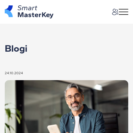
Blogi
24.10.2024