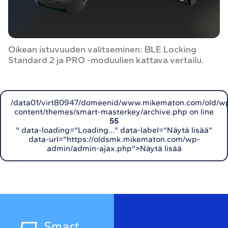
Oikean istuvuuden valitseminen: BLE Locking
Standard 2 ja PRO -moduulien kattava vertailu.
/data01/virt80947/domeenid/www.mikematon.com/old/w
content/themes/smart-masterkey/archive.php on line
55
" data-loading="Loading..." data-label="Näytä lisää"
data-url="https://oldsmk.mikematon.com/wp-
admin/admin-ajax.php">Näytä lisää