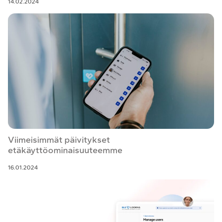
14.02.2024
Viimeisimmät päivitykset
etäkäyttöominaisuuteemme
16.01.2024