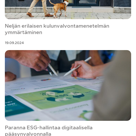
Neljän erilaisen kulunvalvontamenetelmän
ymmärtäminen
19.09.2024
Paranna ESG-hallintaa digitaalisella
pääsynvalvonnalla