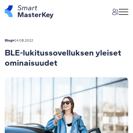
Blogi
24.08.2022
BLE-lukitussovelluksen yleiset
ominaisuudet